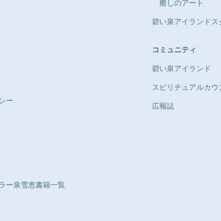
​癒しのアート
​碧い泉アイランドス
​コミュニティ
碧い泉アイランド
​スピリチュアルカ
シー
広報誌
ラー泉雪恵書籍一覧