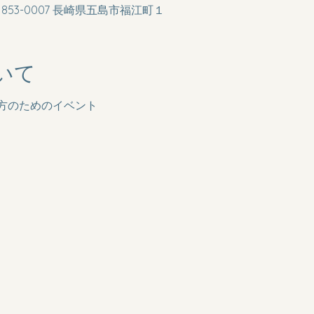
53-0007 長崎県五島市福江町１
いて
方のためのイベント