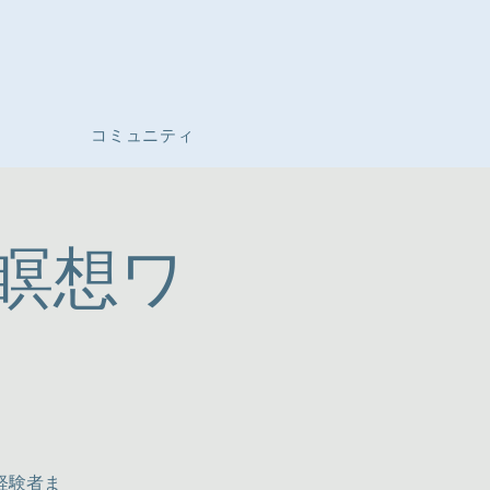
コミュニティ
瞑想ワ
経験者ま