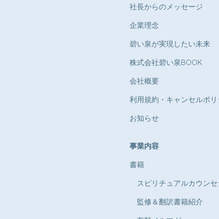
​社長からのメッセージ
​​企業理念
​碧い泉が実現したい未来
株式会社碧い泉BOOK
会社概要
利用規約・キャンセルポリ
お知らせ​​
​事業内容
書籍
スピリチュアルカウンセ
​​ 監修＆翻訳書籍紹介