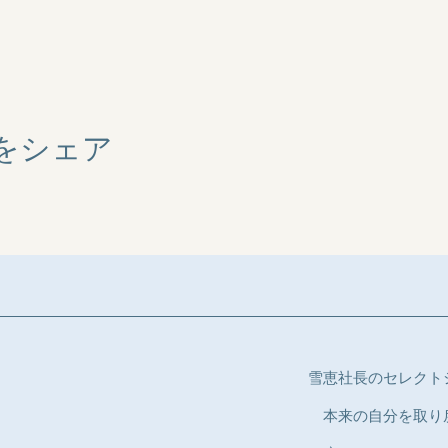
をシェア
雪恵社長のセレクト
​ 本来の自分を取