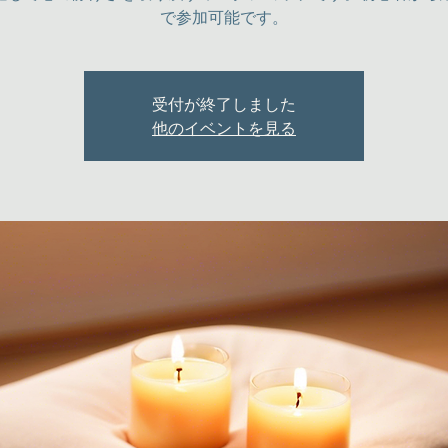
で参加可能です。
受付が終了しました
他のイベントを見る