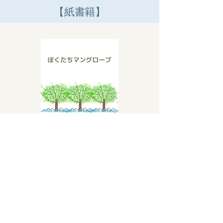
【紙書籍】
購入
株式会社碧い泉