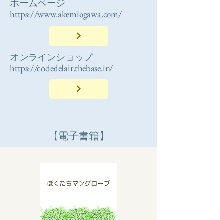
ホームページ
https://www.akemiogawa.com/
オンラインショップ
https://codedelair.thebase.in/
【電子書籍】